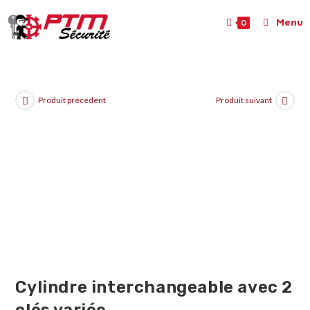
Menu
0
Produit précédent
Produit suivant
Cylindre interchangeable avec 2