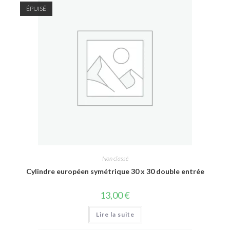
ÉPUISÉ
Non classé
Cylindre européen symétrique 30 x 30 double entrée
13,00
€
Lire la suite