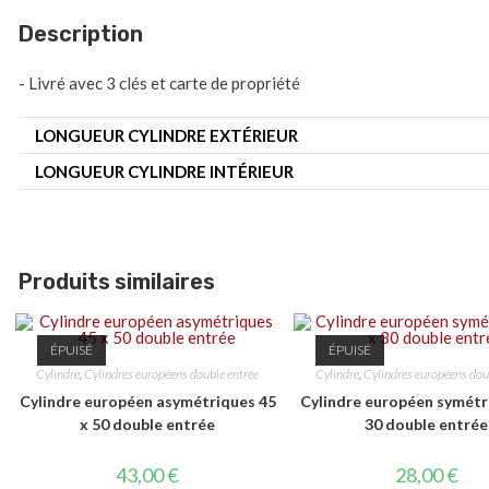
Description
- Livré avec 3 clés et carte de propriété
LONGUEUR CYLINDRE EXTÉRIEUR
LONGUEUR CYLINDRE INTÉRIEUR
Produits similaires
ÉPUISÉ
ÉPUISÉ
Cylindre
,
Cylindres européens double entrée
Cylindre
,
Cylindres européens dou
Cylindre européen asymétriques 45
Cylindre européen symétr
x 50 double entrée
30 double entrée
43,00
€
28,00
€