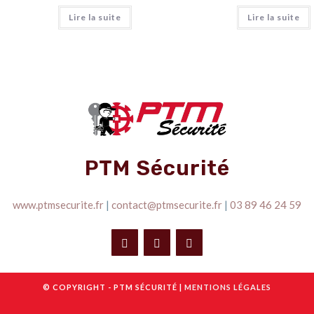
Lire la suite
Lire la suite
PTM Sécurité
www.ptmsecurite.fr
|
contact@ptmsecurite.fr
|
03 89 46 24 59
© COPYRIGHT - PTM SÉCURITÉ |
MENTIONS LÉGALES