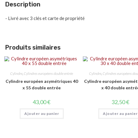
Description
- Livré avec 3 clés et carte de propriété
Produits similaires
Cylindre
,
Cylindres européens double entrée
Cylindre
,
Cylindres européens dou
Cylindre européen asymétriques 40
Cylindre européen asymét
x 55 double entrée
x 40 double entré
43,00
€
32,50
€
Ajouter au panier
Ajouter au panier