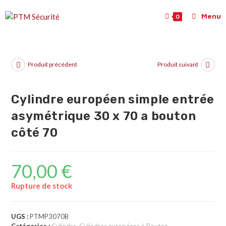
Menu
0
Produit précédent
Produit suivant
Cylindre européen simple entrée
asymétrique 30 x 70 a bouton
côté 70
70,00
€
Rupture de stock
UGS :
PTMP3070B