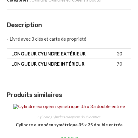
Catégories :
Cylindre
,
Cylindres européens à Bouton
Description
- Livré avec 3 clés et carte de propriété
LONGUEUR CYLINDRE EXTÉRIEUR
30
LONGUEUR CYLINDRE INTÉRIEUR
70
Produits similaires
Cylindre
,
Cylindres européens double entrée
Cylindre européen symétrique 35 x 35 double entrée