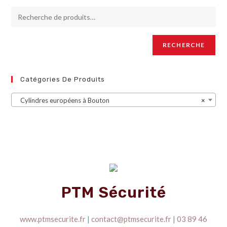
RECHERCHE
Catégories De Produits
Cylindres européens à Bouton
×
PTM Sécurité
www.ptmsecurite.fr
|
contact@ptmsecurite.fr
|
03 89 46