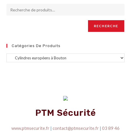
RECHERCHE
Catégories De Produits
PTM Sécurité
www.ptmsecurite.fr
|
contact@ptmsecurite.fr
|
03 89 46