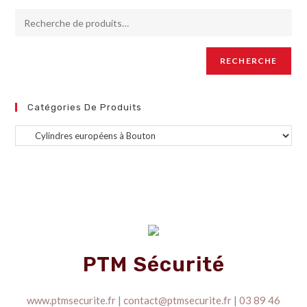
RECHERCHE
Catégories De Produits
PTM Sécurité
www.ptmsecurite.fr
|
contact@ptmsecurite.fr
|
03 89 46