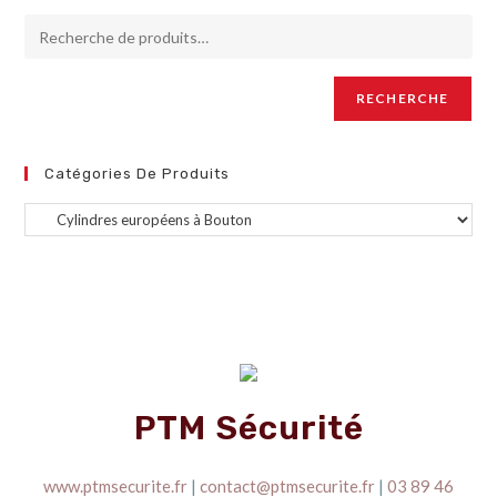
RECHERCHE
Catégories De Produits
PTM Sécurité
www.ptmsecurite.fr
|
contact@ptmsecurite.fr
|
03 89 46