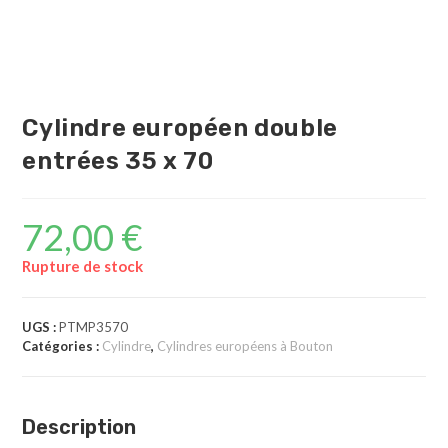
Cylindre européen double
entrées 35 x 70
72,00
€
Rupture de stock
UGS :
PTMP3570
Catégories :
Cylindre
,
Cylindres européens à Bouton
Description