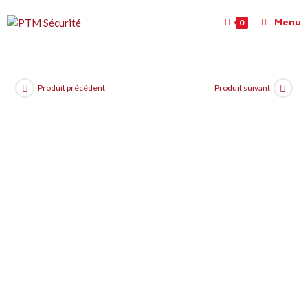
Menu
0
Produit précédent
Produit suivant