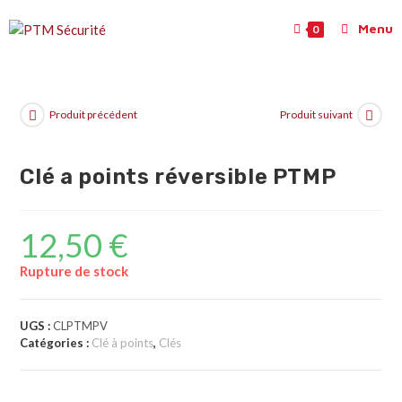
Menu
0
Produit précédent
Produit suivant
Clé a points réversible PTMP
12,50
€
Rupture de stock
UGS :
CLPTMPV
Catégories :
Clé à points
,
Clés