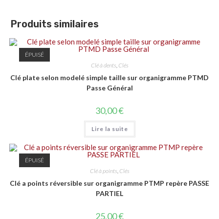
Produits similaires
ÉPUISÉ
Clé à dents
,
Clés
Clé plate selon modelé simple taille sur organigramme PTMD
Passe Général
30,00
€
Lire la suite
ÉPUISÉ
Clé à points
,
Clés
Clé a points réversible sur organigramme PTMP repère PASSE
PARTIEL
25,00
€