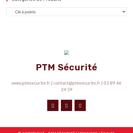
PTM Sécurité
www.ptmsecurite.fr
|
contact@ptmsecurite.fr
|
03 89 46
24 59