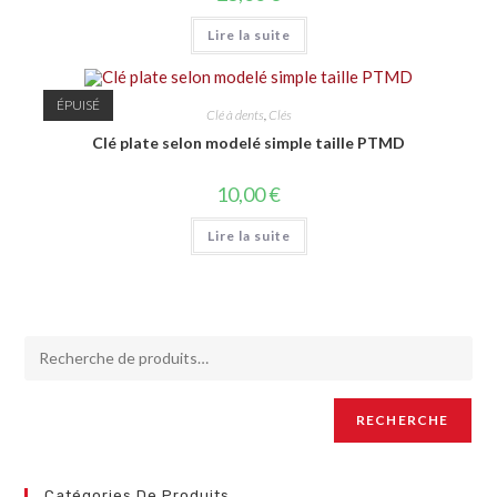
Lire la suite
ÉPUISÉ
Clé à dents
,
Clés
Clé plate selon modelé simple taille PTMD
10,00
€
Lire la suite
RECHERCHE
Catégories De Produits