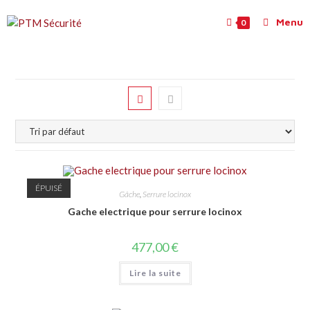
Menu
0
ÉPUISÉ
Gâche
,
Serrure locinox
Gache electrique pour serrure locinox
477,00
€
Lire la suite